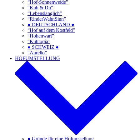
“Hof-Sonnenweide”
“Kuh & Du”
“Lebenslänglich”
“RinderWahnSinn”
● DEUTSCHLAND ●
“Hof auf dem Kostfeld”
“Hohenwart”
“Kuhtopia”
● SCHWEIZ ●
“Aurelio”
HOFUMSTELLUNG
● Gründe für eine Hofumstellung